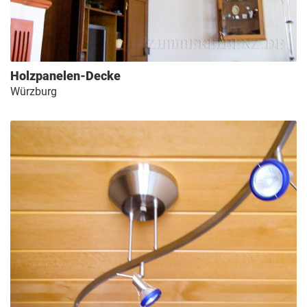
Holzpanelen-Decke
Würzburg