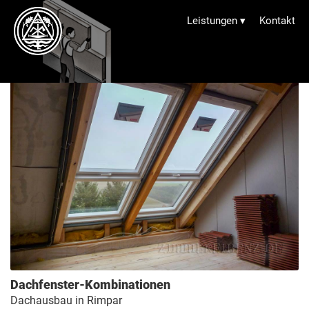
Trockenbau
Leistungen
▾
Kontakt
Dachfenster-Kombinationen
Dachausbau in Rimpar