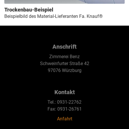
Trockenbau-Beispiel
Beispielbild des Material-Lieferanten Fa. Knauf®
Anschrift
Zimmerei Benz
Schweinfurter Straße 42
97076 Würzburg
Kontakt
Tel.: 0931-22762
Fax: 0931-26761
Anfahrt